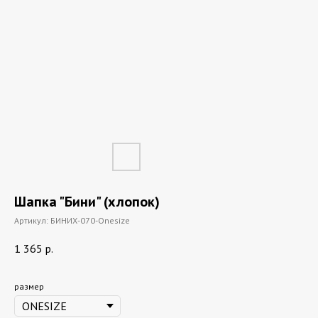
Шапка "Бини" (хлопок)
Артикул:
БИНИХ-070-Onesize
1 365
р.
размер