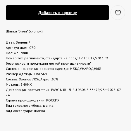
Добавить в корзину
Шапка "Бини" (хлопок)
Цвет: Зеленый
Артикул цвет: 070
Пол: женский
Номер тех. регламента, стандарта на прод: ТР ТС 017/2011 "О
безопасности продукции легкой промышленности"
Система измерения размера одежды: МЕЖДУНАРОДНЫЙ
Размер одежды: ONESIZE
Состав: Хлопок 70%, Акрил 30%
Модель: БИНИХ
Декларация соответствия: ЕАЭС N RU Д-RU.РА06.В.33479/25:::2025-07-
24
Страна происхождения: РОССИЯ
Вид головного убора: шапка
Вид акссесуара: Шапка