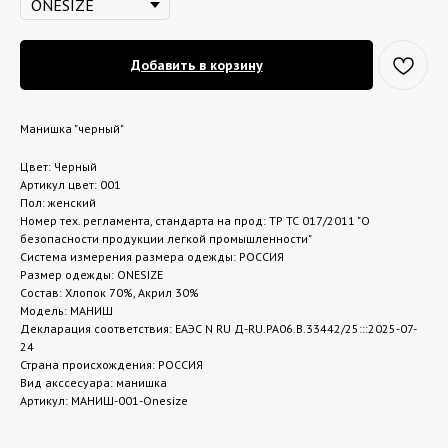
Добавить в корзину
Манишка "черный"
Цвет: Черный
Артикул цвет: 001
Пол: женский
Номер тех. регламента, стандарта на прод: ТР ТС 017/2011 "О
безопасности продукции легкой промышленности"
Система измерения размера одежды: РОССИЯ
Размер одежды: ONESIZE
Состав: Хлопок 70%, Акрил 30%
Модель: МАНИШ
Декларация соответствия: ЕАЭС N RU Д-RU.РА06.В.33442/25:::2025-07-
24
Страна происхождения: РОССИЯ
Вид акссесуара: манишка
Артикул: МАНИШ-001-Onesize