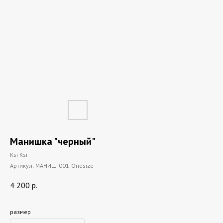
Манишка "черный"
Ksi Ksi
Артикул:
МАНИШ-001-Onesize
4 200
р.
размер