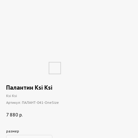
Палантин Ksi Ksi
Ksi Ksi
Артикул:
ПАЛАНТ-041-OneSize
7 880
р.
размер