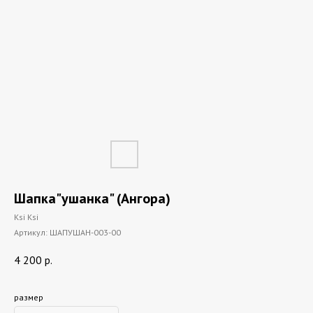
Шапка"ушанка" (Ангора)
Ksi Ksi
Артикул:
ШАПУШАН-003-00
4 200
р.
размер