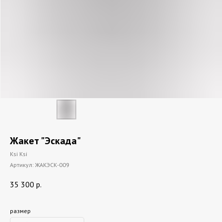
Жакет "Эскада"
Ksi Ksi
Артикул:
ЖАКЭСК-009
35 300
р.
размер