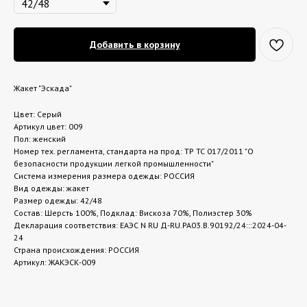
Добавить в корзину
Жакет "Эскада"
Цвет: Серый
Артикул цвет: 009
Пол: женский
Номер тех. регламента, стандарта на прод: ТР ТС 017/2011 "О
безопасности продукции легкой промышленности"
Система измерения размера одежды: РОССИЯ
Вид одежды: жакет
Размер одежды: 42/48
Состав: Шерсть 100%, Подклад: Вискоза 70%, Полиэстер 30%
Декларация соответствия: ЕАЭС N RU Д-RU.РА03.В.90192/24:::2024-04-
24
Страна происхождения: РОССИЯ
Артикул: ЖАКЭСК-009