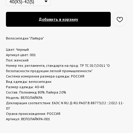
Добавить в корзину
Велосипедки "Лайкра"
Цвет: Черный
Артикул цвет: 001
Пол: женский
Номер тех. регламента, стандарта на прод: ТР ТС 017/2011 "О
безопасности продукции легкой промышленности"
Система измерения размера одежды: РОССИЯ
Вид одежды: велосипедки
Размер одежды: 40-48
Состав: Полиамид 80% Лайкра 20%
Модель: ВЕЛОЛАЙКРА
Декларация соответствия: ЕАЭС N RU Д-RU.РА07.В.88773/22:::2022-11-
07
Страна происхождения: РОССИЯ
Артикул: ВЕЛОЛАЙКРА-001