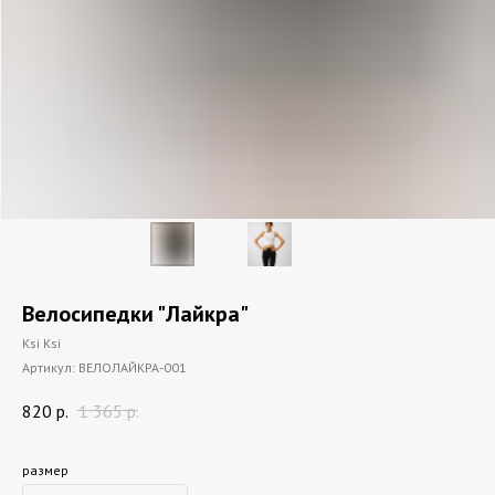
Велосипедки "Лайкра"
Ksi Ksi
Артикул:
ВЕЛОЛАЙКРА-001
820
р.
1 365
р.
размер