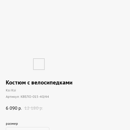
Костюм с велосипедками
Ksi Ksi
Артикул:
КВЕЛО-015-40/44
6 090
р.
12 180
р.
размер