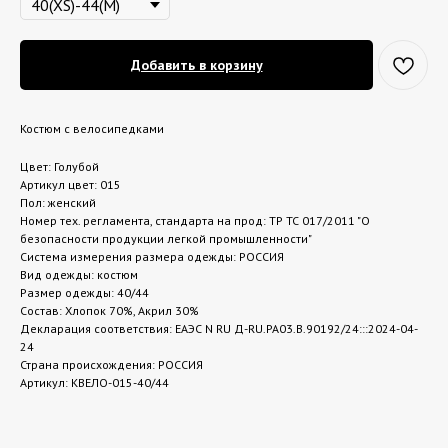
Добавить в корзину
Костюм с велосипедками
Цвет: Голубой
Артикул цвет: 015
Пол: женский
Номер тех. регламента, стандарта на прод: ТР ТС 017/2011 "О
безопасности продукции легкой промышленности"
Система измерения размера одежды: РОССИЯ
Вид одежды: костюм
Размер одежды: 40/44
Состав: Хлопок 70%, Акрил 30%
Декларация соответствия: ЕАЭС N RU Д-RU.РА03.В.90192/24:::2024-04-
24
Страна происхождения: РОССИЯ
Артикул: КВЕЛО-015-40/44