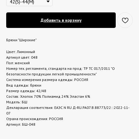
Добавить в корзину
Брюки "Широкие"
Цвет: Лимонный
Артикул цвет: 048
Пол: женский
Номер тех. регламента, стандарта на прод: ТР ТС 017/2011 "О
безопасности продукции легкой промышленности"
Система измерения размера одежды: РОССИЯ
Вид одежды: брюки
Размер одежды: 42/48
Состав: Хлопок 70% Полиамид 24% Эластан 6%
Модель: БШ
Декларация соответствия: ЕАЭС N RU Д-RU.РА07.В.88773/22:::2022-11-
07
Страна происхождения: РОССИЯ
Артикул: БШ-048