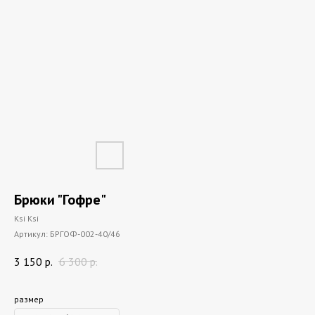
Брюки "Гофре"
Ksi Ksi
Артикул:
БРГОФ-002-40/46
3 150
р.
6 300
р.
размер