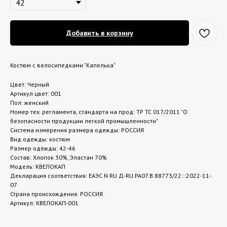
Добавить в корзину
Костюм с велосипедками "Капелька"
Цвет: Черный
Артикул цвет: 001
Пол: женский
Номер тех. регламента, стандарта на прод: ТР ТС 017/2011 "О
безопасности продукции легкой промышленности"
Система измерения размера одежды: РОССИЯ
Вид одежды: костюм
Размер одежды: 42-46
Состав: Хлопок 30%, Эластан 70%
Модель: КВЕЛОКАП
Декларация соответствия: ЕАЭС N RU Д-RU.РА07.В.88773/22:::2022-11-
07
Страна происхождения: РОССИЯ
Артикул: КВЕЛОКАП-001