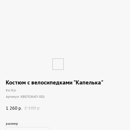
Костюм с велосипедками "Капелька"
Ksi Ksi
Артикул:
КВЕЛОКАП-001
1 260
р.
2 100
р.
размер