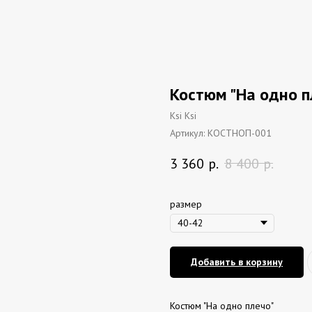
Костюм "На одно п
Ksi Ksi
Артикул:
КОСТНОП-001
3 360
р.
8 400
р.
размер
Добавить в корзину
Костюм "На одно плечо"