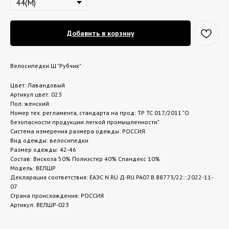
Добавить в корзину
Велосипедки Ш "Рубчик"
Цвет: Лавандовый
Артикул цвет: 023
Пол: женский
Номер тех. регламента, стандарта на прод: ТР ТС 017/2011 "О
безопасности продукции легкой промышленности"
Система измерения размера одежды: РОССИЯ
Вид одежды: велосипедки
Размер одежды: 42-46
Состав: Вискоза 50% Полиэстер 40% Спандекс 10%
Модель: ВЕЛШР
Декларация соответствия: ЕАЭС N RU Д-RU.РА07.В.88773/22:::2022-11-
07
Страна происхождения: РОССИЯ
Артикул: ВЕЛШР-023