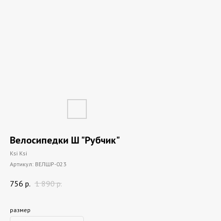
Велосипедки Ш "Рубчик"
Ksi Ksi
Артикул:
ВЕЛШР-023
756
р.
1 890
р.
размер