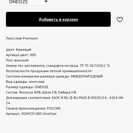
Добавить в корзину
Лонгслив Premium
Цвет: Бежевый
Артикул цвет: 003
Пол: женский
Номер тех. регламента, стандарта на прод: ТР ТС 017/2011 "О
безопасности продукции легкой промышленности"
Система измерения размера одежды: МЕЖДУНАРОДНЫЙ
Вид одежды: лонгслив
Размер одежды: ONESIZE
Состав: Вискоза 90% Шёлк 5% Лайкра 5%
Декларация соответствия: ЕАЭС N RU Д-RU.РА03.В.90192/24:::2024-04-
24
Страна происхождения: РОССИЯ
Артикул: ЛОНГСЛ-003-OneSize