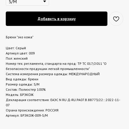
Добавить в корзину
Брюки "эко кожа"
Цвет: Серый
Артикул цвет: 009
Пол: женский
Номер тех. регламента, стандарта на прод: ТР ТС 017/2011 "О
безопасности продукции легкой промышленности"
Система измерения размера одежды: МЕЖДУНАРОДНЫЙ
Вид одежды: брюки
Размер одежды: S/M
Состав: Полиэстер 100%
Модель: БРЭКОЖ
Декларация соответствия: ЕАЭС N RU Д-RU.РА07.В.88773/22:::2022-11-
07
Страна происхождения: РОССИЯ
Артикул: БРЭКОЖ-009-S/M