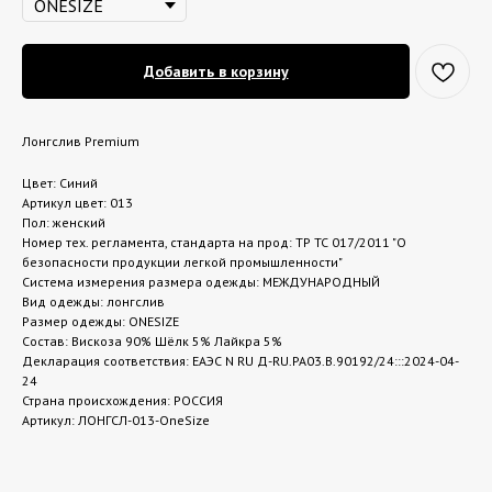
Добавить в корзину
Лонгслив Premium
Цвет: Синий
Артикул цвет: 013
Пол: женский
Номер тех. регламента, стандарта на прод: ТР ТС 017/2011 "О
безопасности продукции легкой промышленности"
Система измерения размера одежды: МЕЖДУНАРОДНЫЙ
Вид одежды: лонгслив
Размер одежды: ONESIZE
Состав: Вискоза 90% Шёлк 5% Лайкра 5%
Декларация соответствия: ЕАЭС N RU Д-RU.РА03.В.90192/24:::2024-04-
24
Страна происхождения: РОССИЯ
Артикул: ЛОНГСЛ-013-OneSize