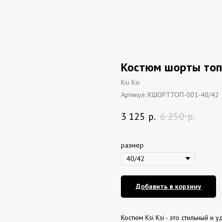
Костюм шорты топ
Ksi Ksi
Артикул:
КШОРТТОП-001-40/42
3 125
р.
6 250
р.
размер
Добавить в корзину
Костюм Ksi Ksi - это стильный и 