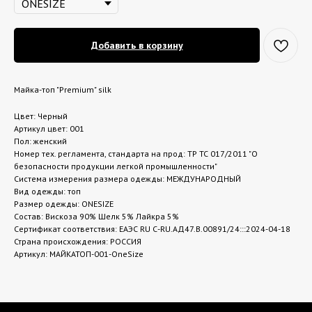
Добавить в корзину
Майка-топ "Premium" silk
Цвет: Черный
Артикул цвет: 001
Пол: женский
Номер тех. регламента, стандарта на прод: ТР ТС 017/2011 "О
безопасности продукции легкой промышленности"
Система измерения размера одежды: МЕЖДУНАРОДНЫЙ
Вид одежды: топ
Размер одежды: ONESIZE
Состав: Вискоза 90% Шелк 5% Лайкра 5%
Сертификат соответствия: ЕАЭС RU С-RU.АД47.В.00891/24:::2024-04-18
Страна происхождения: РОССИЯ
Артикул: МАЙКАТОП-001-OneSize