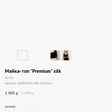
Майка-топ "Premium" silk
Ksi Ksi
Артикул:
МАЙКАТОП-001-OneSize
2 995
р.
5 990
р.
размер