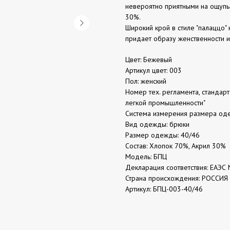
невероятно приятными на ощупь 
30%.
Широкий крой в стиле "палаццо" 
придает образу женственности и
Цвет: Бежевый
Артикул цвет: 003
Пол: женский
Номер тех. регламента, стандар
легкой промышленности"
Система измерения размера од
Вид одежды: брюки
Размер одежды: 40/46
Состав: Хлопок 70%, Акрил 30%
Модель: БПЦ
Декларация соответствия: ЕАЭС 
Страна происхождения: РОССИЯ
Артикул: БПЦ-003-40/46