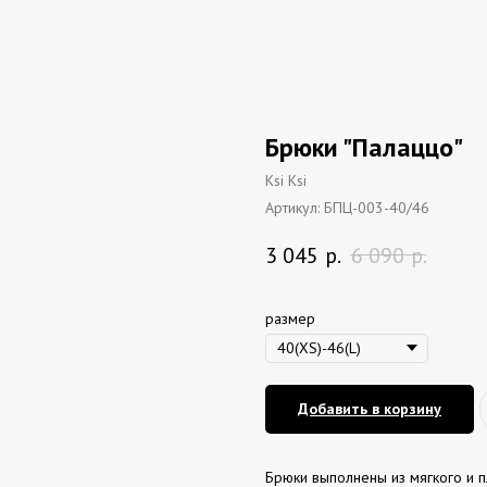
Брюки "Палаццо"
Ksi Ksi
Артикул:
БПЦ-003-40/46
3 045
р.
6 090
р.
размер
Добавить в корзину
Брюки выполнены из мягкого и п