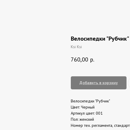
Велосипедки "Рубчик"
Ksi Ksi
760,00
р.
Добавить в корзину
Велосипедки "Рубчик"
Цвет: Черный
Артикул цвет: 001
Пол: женский
Номер тех. регламента, стандар