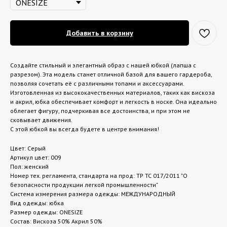
Добавить в корзину
Создайте стильный и элегантный образ с нашей юбкой (лапша с
разрезом). Эта модель станет отличной базой для вашего гардероба,
позволяя сочетать её с различными топами и аксессуарами.
Изготовленная из высококачественных материалов, таких как вискоза
и акрил, юбка обеспечивает комфорт и легкость в носке. Она идеально
облегает фигуру, подчеркивая все достоинства, и при этом не
сковывает движения.
С этой юбкой вы всегда будете в центре внимания!
Цвет: Серый
Артикул цвет: 009
Пол: женский
Номер тех. регламента, стандарта на прод: ТР ТС 017/2011 "О
безопасности продукции легкой промышленности"
Система измерения размера одежды: МЕЖДУНАРОДНЫЙ
Вид одежды: юбка
Размер одежды: ONESIZE
Состав: Вискоза 50% Акрил 50%