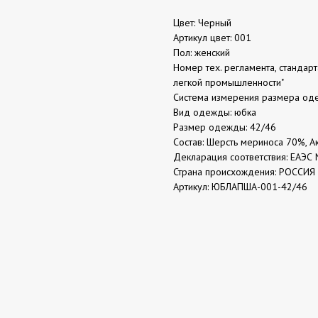
Цвет: Черный
Артикул цвет: 001
Пол: женский
Номер тех. регламента, стандар
легкой промышленности"
Система измерения размера од
Вид одежды: юбка
Размер одежды: 42/46
Состав: Шерсть мериноса 70%, 
Декларация соответствия: ЕАЭС 
Страна происхождения: РОССИЯ
Артикул: ЮБЛАПША-001-42/46