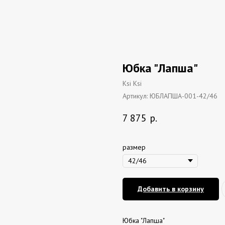
Юбка "Лапша"
Ksi Ksi
Артикул:
ЮБЛАПША-001-42/46
7 875
р.
размер
Добавить в корзину
Юбка "Лапша"