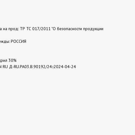
та на прод: ТР ТС 017/2011 "О безопасности продукции
ежды: РОССИЯ
Акрил 30%
N RU Д-RU.РА03.В.90192/24:::2024-04-24