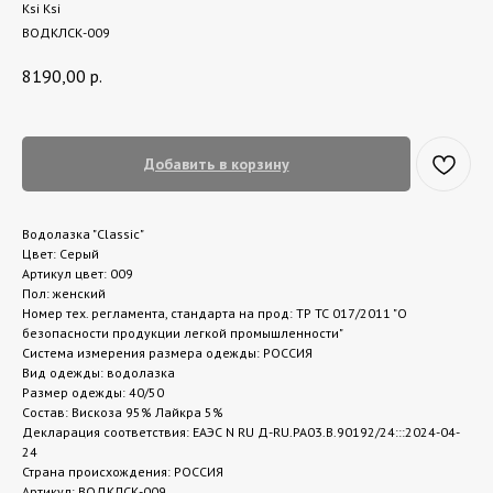
Ksi Ksi
ВОДКЛСК-009
8190,00
р.
Добавить в корзину
Водолазка "Classic"
Цвет: Серый
Артикул цвет: 009
Пол: женский
Номер тех. регламента, стандарта на прод: ТР ТС 017/2011 "О
безопасности продукции легкой промышленности"
Система измерения размера одежды: РОССИЯ
Вид одежды: водолазка
Размер одежды: 40/50
Состав: Вискоза 95% Лайкра 5%
Декларация соответствия: ЕАЭС N RU Д-RU.РА03.В.90192/24:::2024-04-
24
Страна происхождения: РОССИЯ
Артикул: ВОДКЛСК-009