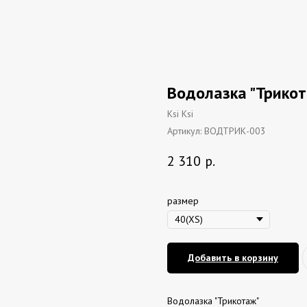
Водолазка "Трико
Ksi Ksi
Артикул:
ВОДТРИК-003
2 310
р.
размер
Добавить в корзину
Водолазка "Трикотаж"