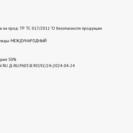
та на прод: ТР ТС 017/2011 "О безопасности продукции
одежды: МЕЖДУНАРОДНЫЙ
Акрил 50%
N RU Д-RU.РА03.В.90192/24:::2024-04-24