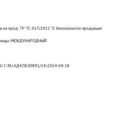
та на прод: ТР ТС 017/2011 "О безопасности продукции
одежды: МЕЖДУНАРОДНЫЙ
RU С-RU.АД47.В.00891/24:::2024-04-18