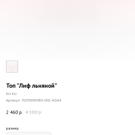
Топ "Лиф льняной"
Ksi Ksi
Артикул:
ТОПЛИФЛЁН-002-40/44
2 460
р.
4 100
р.
размер