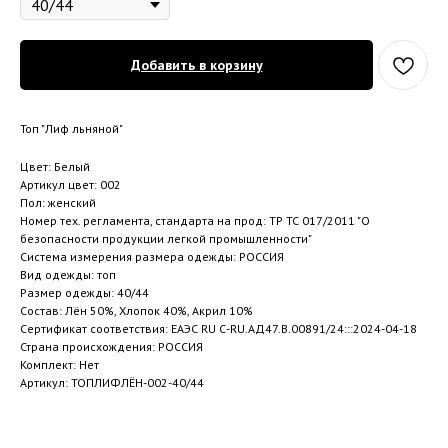
Добавить в корзину
Топ "Лиф льняной"
Цвет: Белый
Артикул цвет: 002
Пол: женский
Номер тех. регламента, стандарта на прод: ТР ТС 017/2011 "О
безопасности продукции легкой промышленности"
Система измерения размера одежды: РОССИЯ
Вид одежды: топ
Размер одежды: 40/44
Состав: Лён 50%, Хлопок 40%, Акрил 10%
Сертификат соответствия: ЕАЭС RU С-RU.АД47.В.00891/24:::2024-04-18
Страна происхождения: РОССИЯ
Комплект: Нет
Артикул: ТОПЛИФЛЁН-002-40/44