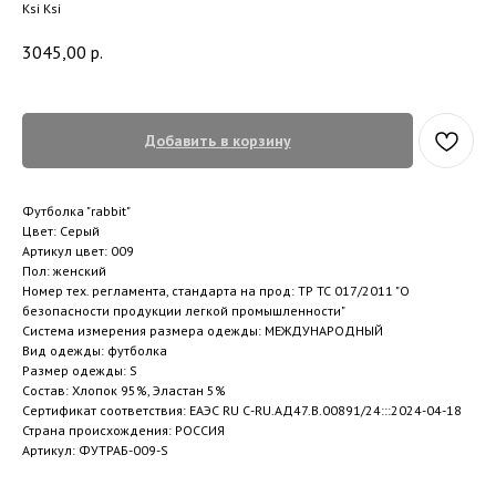
Ksi Ksi
3045,00
р.
Добавить в корзину
Футболка "rabbit"
Цвет: Серый
Артикул цвет: 009
Пол: женский
Номер тех. регламента, стандарта на прод: ТР ТС 017/2011 "О
безопасности продукции легкой промышленности"
Система измерения размера одежды: МЕЖДУНАРОДНЫЙ
Вид одежды: футболка
Размер одежды: S
Состав: Хлопок 95%, Эластан 5%
Сертификат соответствия: ЕАЭС RU С-RU.АД47.В.00891/24:::2024-04-18
Страна происхождения: РОССИЯ
Артикул: ФУТРАБ-009-S