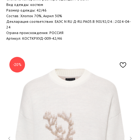
Вид одежды: костюм
Размер одежды: 42/46
Состав: Хлопок 70%, Акрил 30%
Декларация соответствия: ЕАЭС N RU Д-RU.РА03.В.90192/24:::2024-04-
24
Страна происхождения: РОССИЯ
Артикул: КОСТКРХУД-009-42/46
-20%