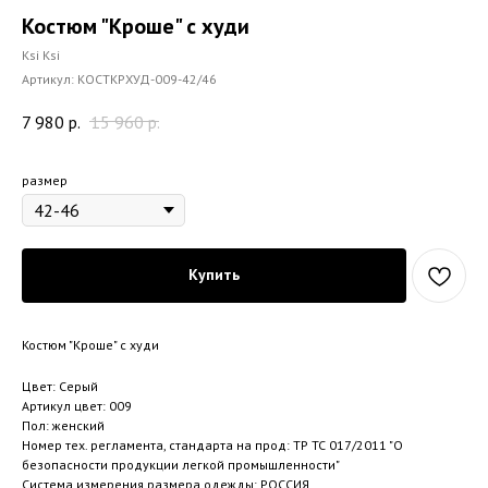
Костюм "Кроше" с худи
Ksi Ksi
Артикул:
КОСТКРХУД-009-42/46
7 980
р.
15 960
р.
размер
Купить
Костюм "Кроше" с худи
Цвет: Серый
Артикул цвет: 009
Пол: женский
Номер тех. регламента, стандарта на прод: ТР ТС 017/2011 "О
безопасности продукции легкой промышленности"
Система измерения размера одежды: РОССИЯ