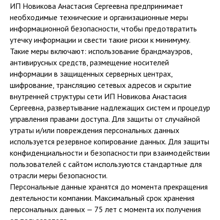
ИП Новикова Анастасия Сергеевна предпринимает
необходимые технические и организационные меры
информационной безопасности, чтобы предотвратить
утечку информации и свести такие риски к минимуму.
Такие меры включают: использование брандмауэров,
антивирусных средств, размещение носителей
информации в защищенных серверных центрах,
шифрование, трансляцию сетевых адресов и скрытие
внутренней структуры сети ИП Новикова Анастасия
Сергеевна, развертывание надлежащих систем и процедур
управления правами доступа. Для защиты от случайной
утраты и/или повреждения персональных данных
используется резервное копирование данных. Для защиты
конфиденциальности и безопасности при взаимодействии
пользователей с сайтом используются стандартные для
отрасли меры безопасности.
Персональные данные хранятся до момента прекращения
деятельности компании. Максимальный срок хранения
персональных данных — 75 лет с момента их получения