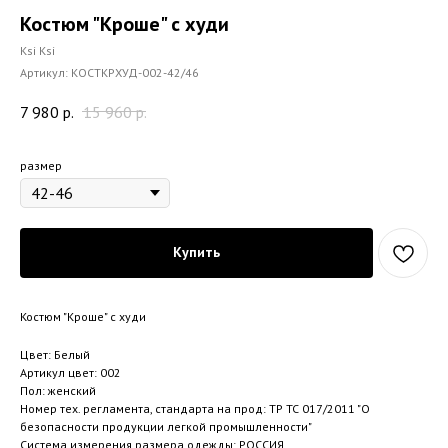
Костюм "Кроше" с худи
Ksi Ksi
Артикул:
КОСТКРХУД-002-42/46
7 980
р.
15 960
р.
размер
Купить
Костюм "Кроше" с худи
Цвет: Белый
Артикул цвет: 002
Пол: женский
Номер тех. регламента, стандарта на прод: ТР ТС 017/2011 "О
безопасности продукции легкой промышленности"
Система измерения размера одежды: РОССИЯ