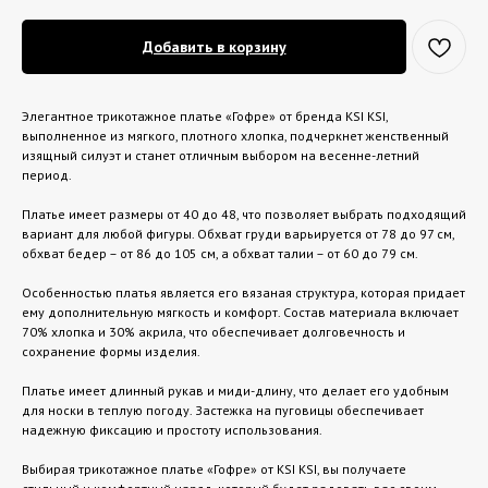
Добавить в корзину
Элегантное трикотажное платье «Гофре» от бренда KSI KSI,
выполненное из мягкого, плотного хлопка, подчеркнет женственный
изящный силуэт и станет отличным выбором на весенне-летний
период.
Платье имеет размеры от 40 до 48, что позволяет выбрать подходящий
вариант для любой фигуры. Обхват груди варьируется от 78 до 97 см,
обхват бедер – от 86 до 105 см, а обхват талии – от 60 до 79 см.
Особенностью платья является его вязаная структура, которая придает
ему дополнительную мягкость и комфорт. Состав материала включает
70% хлопка и 30% акрила, что обеспечивает долговечность и
сохранение формы изделия.
Платье имеет длинный рукав и миди-длину, что делает его удобным
для носки в теплую погоду. Застежка на пуговицы обеспечивает
надежную фиксацию и простоту использования.
Выбирая трикотажное платье «Гофре» от KSI KSI, вы получаете