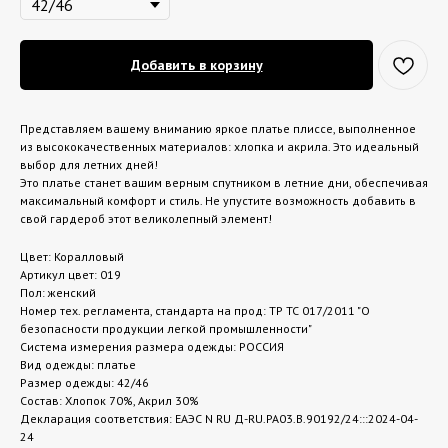
Добавить в корзину
Представляем вашему вниманию яркое платье плиссе, выполненное
из высококачественных материалов: хлопка и акрила. Это идеальный
выбор для летних дней!
Это платье станет вашим верным спутником в летние дни, обеспечивая
максимальный комфорт и стиль. Не упустите возможность добавить в
свой гардероб этот великолепный элемент!
Цвет: Коралловый
Артикул цвет: 019
Пол: женский
Номер тех. регламента, стандарта на прод: ТР ТС 017/2011 "О
безопасности продукции легкой промышленности"
Система измерения размера одежды: РОССИЯ
Вид одежды: платье
Размер одежды: 42/46
Состав: Хлопок 70%, Акрил 30%
Декларация соответствия: ЕАЭС N RU Д-RU.РА03.В.90192/24:::2024-04-
24