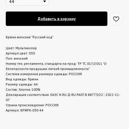
Добавить в корзину
Брюки женские "Русский код"
Цвет: Мультиколор
Артикул цвет: 030
Пол: женский
Номер тех. регламента, стандарта на прод: ТР ТС 017/2011 "О
безопасности продукции легкой промышленности"
Система измерения размера одежды: РОССИЯ
Вид одежды: брюки
Размер одежды: 44
Состав: Хлопок 100%
Декларация соответствия: ЕАЭС N RU Д-RU.РА07.В.88773/22:::2022-11-
07
Страна происхождения: РОССИЯ
Артикул: БРЖРК-030-44