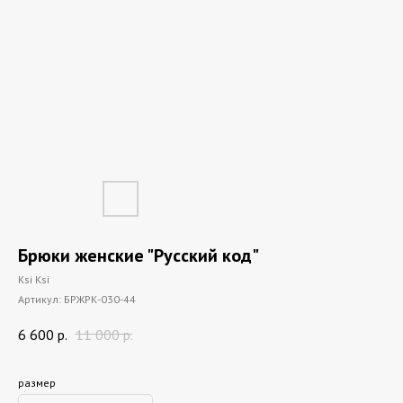
Брюки женские "Русский код"
Ksi Ksi
Артикул:
БРЖРК-030-44
6 600
р.
11 000
р.
размер