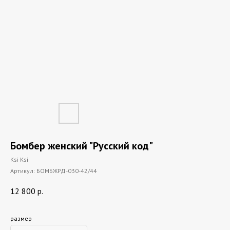
Бомбер женский "Русский код"
Ksi Ksi
Артикул:
БОМБЖРД-030-42/44
12 800
р.
размер