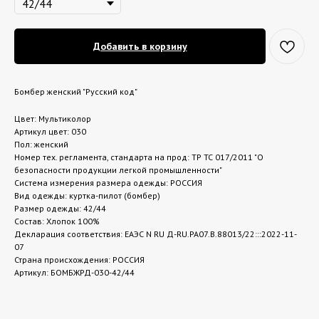
Добавить в корзину
Бомбер женский "Русский код"
Цвет: Мультиколор
Артикул цвет: 030
Пол: женский
Номер тех. регламента, стандарта на прод: ТР ТС 017/2011 "О
безопасности продукции легкой промышленности"
Система измерения размера одежды: РОССИЯ
Вид одежды: куртка-пилот (бомбер)
Размер одежды: 42/44
Состав: Хлопок 100%
Декларация соответствия: ЕАЭС N RU Д-RU.РА07.В.88013/22:::2022-11-
07
Страна происхождения: РОССИЯ
Артикул: БОМБЖРД-030-42/44