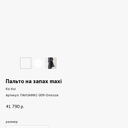
Пальто на запах maxi
Ksi Ksi
Артикул:
ПАНЗАМКС-009-Onesize
41 790
р.
размер