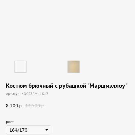
Костюм брючный с рубашкой "Маршмэллоу"
Артикул:
КОССБРМШ-017
8 100
р.
13 500
р.
рост