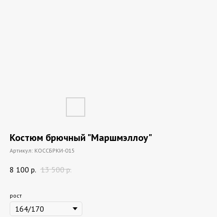
Костюм брючный "Маршмэллоу"
Артикул:
КОССБРКИ-015
8 100
р.
13 500
р.
рост