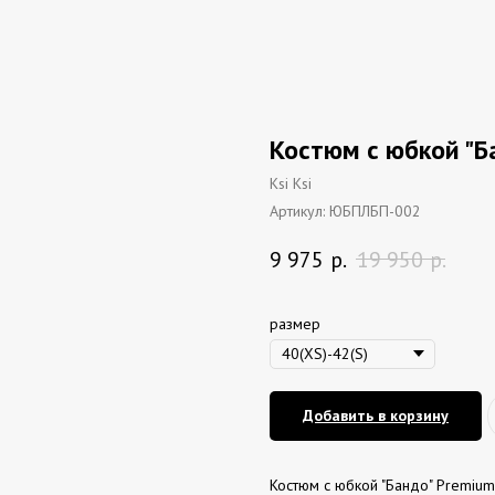
Костюм с юбкой "Б
Ksi Ksi
Артикул:
ЮБПЛБП-002
9 975
р.
19 950
р.
размер
Добавить в корзину
Костюм с юбкой "Бандо" Premium