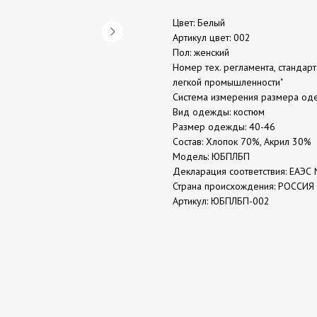
Цвет: Белый
Артикул цвет: 002
Пол: женский
Номер тех. регламента, стандар
легкой промышленности"
Система измерения размера од
Вид одежды: костюм
Размер одежды: 40-46
Состав: Хлопок 70%, Акрил 30%
Модель: ЮБПЛБП
Декларация соответствия: ЕАЭС 
Страна происхождения: РОССИЯ
Артикул: ЮБПЛБП-002