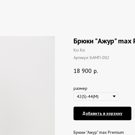
Брюки "Ажур" max 
Ksi Ksi
Артикул:
БАМП-002
18 900
р.
размер
Добавить в корзину
Брюки "Ажур" max Premium