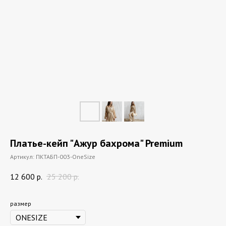
Платье-кейп "Ажур бахрома" Premium
Артикул:
ПКТАБП-003-OneSize
12 600
р.
25 200
р.
размер