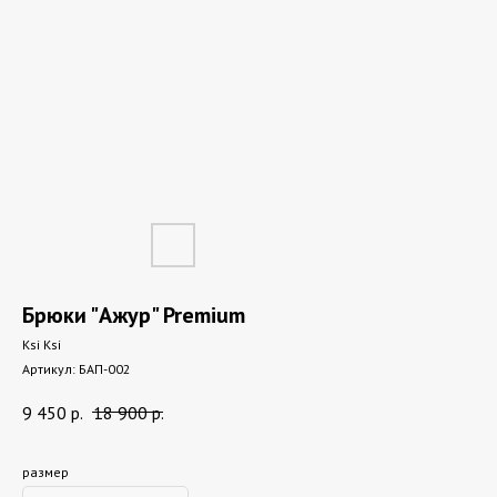
Брюки "Ажур" Premium
Ksi Ksi
Артикул:
БАП-002
9 450
р.
18 900
р.
размер