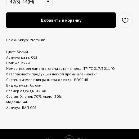
Добавить в корзину
Брюки "Ажур" Premium
Цвет: Белый
Артикул цвет: 002
Пол: женский
Номер тех. регламента, стандарта на прод: ТР ТС 017/2011 "О
безопасности продукции легкой промышленности"
Система измерения размера одежды: РОССИЯ
Вид одежды: брюки
Размер одежды: 42-48
Состав: Хлопок 70%, Акрил 30%
Модель: БАП
Артикул: БАП-002