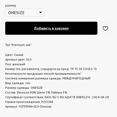
размер
Добавить в корзину
Топ "Premium silk"
Цвет: Синий
Артикул цвет: 013
Пол: женский
Номер тех. регламента, стандарта на прод: ТР ТС 017/2011 "О
безопасности продукции легкой промышленности"
Система измерения размера одежды: МЕЖДУНАРОДНЫЙ
Вид одежды: топ
Размер одежды: ONESIZE
Состав: Вискоза 90% Шелк 5% Лайкра 5%
Сертификат соответствия: ЕАЭС RU С-RU.АД47.В.00891/24:::2024-04-18
Страна происхождения: РОССИЯ
Артикул: ТОППРЕМ-013-Onesize