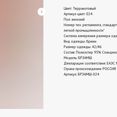
Цвет: Терракотовый
Артикул цвет: 024
Пол: женский
Номер тех. регламента, стандар
легкой промышленности"
Система измерения размера од
Вид одежды: брюки
Размер одежды: 42/46
Состав: Полиэстер 95% Спандек
Модель: БРЗАМШ
Декларация соответствия: ЕАЭС 
Страна происхождения: РОССИЯ
Артикул: БРЗАМШ-024