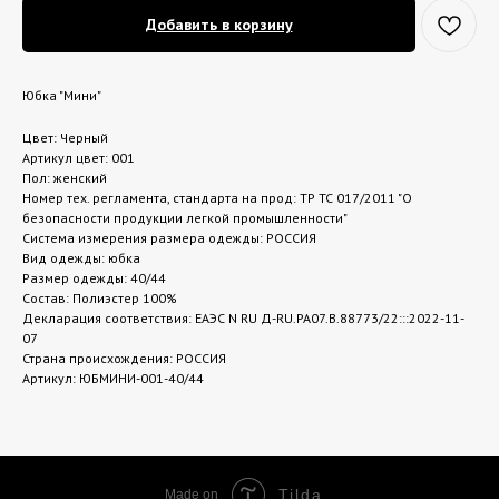
Добавить в корзину
Юбка "Мини"
Цвет: Черный
Артикул цвет: 001
Пол: женский
Номер тех. регламента, стандарта на прод: ТР ТС 017/2011 "О
безопасности продукции легкой промышленности"
Система измерения размера одежды: РОССИЯ
Вид одежды: юбка
Размер одежды: 40/44
Состав: Полиэстер 100%
Декларация соответствия: ЕАЭС N RU Д-RU.РА07.В.88773/22:::2022-11-
07
Страна происхождения: РОССИЯ
Артикул: ЮБМИНИ-001-40/44
Tilda
Made on