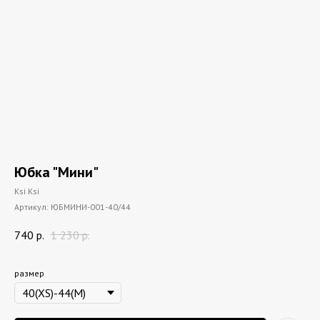
Юбка "Мини"
Ksi Ksi
Артикул:
ЮБМИНИ-001-40/44
740
р.
1 230
р.
размер