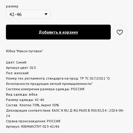
размер
Добавить в корзину
Юбка "Макси-пуговки"
Цвет: Синий
Артикул цвет: 013
Пол: женский
Номер тех. регламента, стандарта на прод: ТР ТС 017/2011 "О
безопасности продукции легкой промышленности"
Система измерения размера одежды: РОССИЯ
Вид одежды: юбка
Размер одежды: 42-46
Состав: Хлопок 70%, Акрил 30%
Декларация соответствия: ЕАЭС N RU Д-RU.РА03.В.90192/24:::2024-04-
24
Страна происхождения: РОССИЯ
Артикул: ЮБMАКСПУГ-013-42/46