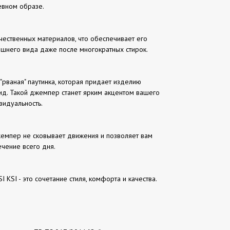
вном образе.
ественных материалов, что обеспечивает его
ешнего вида даже после многократных стирок.
"рваная" паутинка, которая придает изделию
ид. Такой джемпер станет ярким акцентом вашего
видуальность.
емпер не сковывает движения и позволяет вам
ечение всего дня.
 KSI - это сочетание стиля, комфорта и качества.