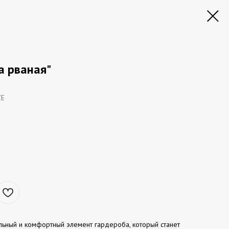
а рваная"
ZE
ильный и комфортный элемент гардероба, который станет