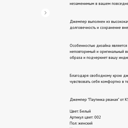
незаменимым в вашем повседне
Джемпер выполнен из высококач
долговечность и сохранение вн
Особенностью дизайна является 
неповторимый и оригинальный в
образа и подчеркнет вашу инди
Благодаря свободному крою дж
чувствовать себя комфортно в т
Джемпер "Паутинка рваная" от KSI
Цвет: Белый
Артикул цвет: 002
Пол: женский