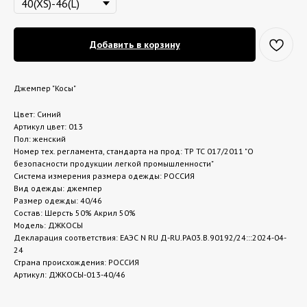
Добавить в корзину
Джемпер "Косы"
Цвет: Синий
Артикул цвет: 013
Пол: женский
Номер тех. регламента, стандарта на прод: ТР ТС 017/2011 "О
безопасности продукции легкой промышленности"
Система измерения размера одежды: РОССИЯ
Вид одежды: джемпер
Размер одежды: 40/46
Состав: Шерсть 50% Акрил 50%
Модель: ДЖКОСЫ
Декларация соответствия: ЕАЭС N RU Д-RU.РА03.В.90192/24:::2024-04-
24
Страна происхождения: РОССИЯ
Артикул: ДЖКОСЫ-013-40/46