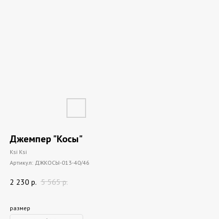
Джемпер "Косы"
Ksi Ksi
Артикул:
ДЖКОСЫ-013-40/46
2 230
р.
5 565
р.
размер