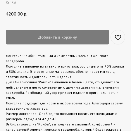
Ksi Ksi
4200,00
р.
Добавить в корзину
Лонгслив "Ромбы" - стильный и комфортный элемент женского
гардероба.
Лонгслив выполнен из вязаного трикотажа, состоящего из 70% хлопка
и 30% акрила. Это сочетание материалов обеспечивает мягкость,
эластичность и долговечность изделия.
Дизайн лонгслива "Ромбы" выполнен в белом цвете, что делает его
нейтральным и легко сочетаемым с другими цветами и элементами
гардероба. Ромбовидный узор придает изделию оригинальность и
стиль.
Лонгслив подходит для носки в любое время года, благодаря своему
всесезонному характеру.
Размер лонгслива - OneSize, что позволяет носить его женщинам с
размером одежды от 42 до 46.
Выбирая лонгслив "Ромбы", вы получаете стильный, комфортный и
качественный элемент женского гардероба, который будет радовать