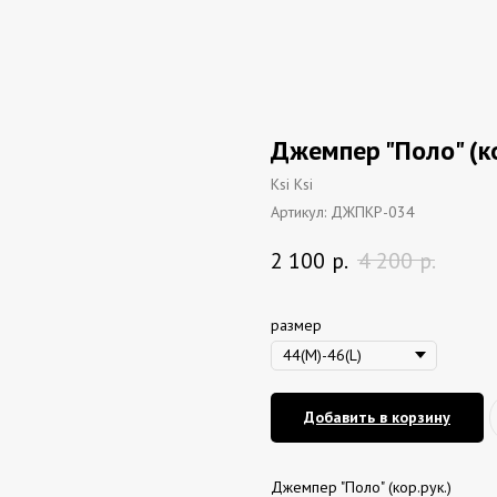
Джемпер "Поло" (ко
Ksi Ksi
Артикул:
ДЖПКР-034
2 100
р.
4 200
р.
размер
Добавить в корзину
Джемпер "Поло" (кор.рук.)