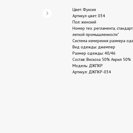
Цвет: Фуксия
Артикул цвет: 034
Пол: женский
Номер тех. регламента, стандар
легкой промышленности"
Система измерения размера од
Вид одежды: джемпер
Размер одежды: 40/46
Состав: Вискоза 50% Акрил 50%
Модель: ДЖПКР
Артикул: ДЖПКР-034