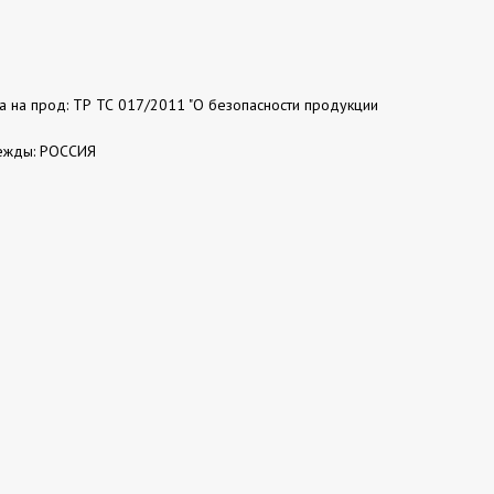
та на прод: ТР ТС 017/2011 "О безопасности продукции
ежды: РОССИЯ