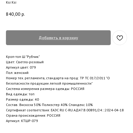
Ksi Ksi
840,00
р.
Добавить в корзину
Кроп-топ Ш "Рубчик"
Цвет: Светло-розовый
Артикул цвет: 079
Пол: женский
Номер тех. регламента, стандарта на прод: ТР ТС 017/2011 "О
безопасности продукции легкой промышленности"
Система измерения размера одежды: РОССИЯ
Вид одежды: топ
Размер одежды: 40
Состав: Вискоза 50% Полиэстер 40% Спандекс 10%
Сертификат соответствия: ЕАЭС RU С-RU.АД47.В.00891/24:::2024-04-18
Страна происхождения: РОССИЯ
Артикул: КТШР-079